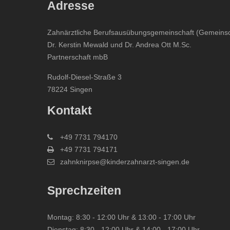
Adresse
Zahnärztliche Berufsausübungsgemeinschaft (Gemeinsc
Dr. Kerstin Mewald und Dr. Andrea Ott M.Sc.
Partnerschaft mbB
Rudolf-Diesel-Straße 3
78224 Singen
Kontakt
+49 7731 794170
+49 7731 794171
zahnknirpse@kinderzahnarzt-singen.de
Sprechzeiten
Montag: 8:30 - 12:00 Uhr & 13:00 - 17:00 Uhr
Dienstag: 8:30 - 12:00 Uhr & 14:00 - 17:00 Uhr