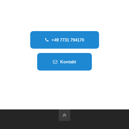
+49 7731 794170
Kontakt