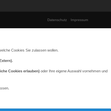
Datenschutz
Impressum
welche Cookies Sie zulassen wollen.
Extern)
.
liche Cookies erlauben)
oder Ihre eigene Auswahl vornehmen und
assen.