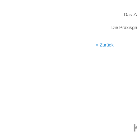
Das Za
Die Praxisgr
Zurück