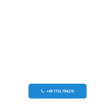
nahmebogen
+49 7731 794170