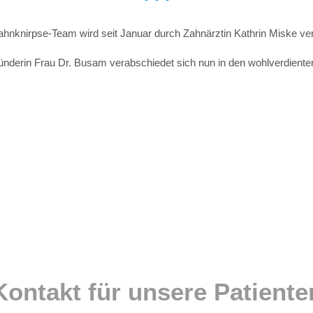
hnknirpse-Team wird seit Januar durch Zahnärztin Kathrin Miske ver
ünderin Frau Dr. Busam verabschiedet sich nun in den wohlverdient
Kontakt für unsere Patiente