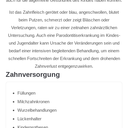
auch für die allgemeine Gesundheit des Kindes haben können.
Ist das Zahnfleisch gerötet oder blau, angeschwollen, blutet
beim Putzen, schmerzt oder zeigt Bläschen oder
Verletzungen, raten wir zu einer zeitnahen zahnärztlichen
Untersuchung. Auch eine Parodontitiserkrankung im Kindes-
und Jugendalter kann Ursache der Veränderungen sein und
bedarf einer intensiven begleitenden Behandlung, um einem
schnellen Fortschreiten der Erkrankung und dem drohenden
Zahnverlust entgegenzuwirken.
Zahnversorgung
Füllungen
Milchzahnkronen
Wurzelbehandlungen
Lückenhalter
Kinderprothesen