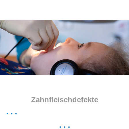
Menu
Zahnfleischdefekte