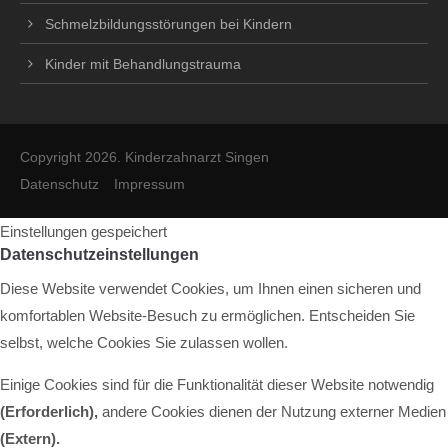
Schmelzbildungsstörungen bei Kindern
Kinder mit Behandlungstrauma
Copyright 2026. Kinderzahnarzt Singen
Datenschutz
Impressum
Einstellungen gespeichert
Datenschutzeinstellungen
Diese Website verwendet Cookies, um Ihnen einen sicheren und
komfortablen Website-Besuch zu ermöglichen. Entscheiden Sie
selbst, welche Cookies Sie zulassen wollen.
Einige Cookies sind für die Funktionalität dieser Website notwendig
(Erforderlich),
andere Cookies dienen der Nutzung externer Medien
(Extern)
.