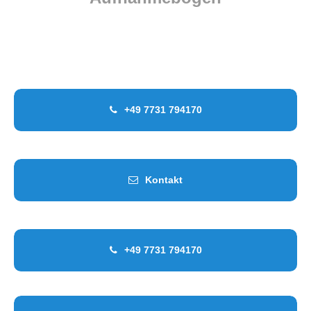
Für Kinder bis zum 3. Lebensjahr
Für Kinder bis zum Schulbeginn
Für Schulkinder
+49 7731 794170
Kontakt
+49 7731 794170