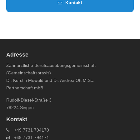
Kontakt
Adresse
Zahnärztliche Berufsausübungsgemeinschaft
(Gemeinschaftspraxis)
Dr. Kerstin Mewald und Dr. Andrea Ott M.Sc.
Partnerschaft mbB
Rudolf-Diesel-Straße 3
78224 Singen
Kontakt
+49 7731 794170
+49 7731 794171