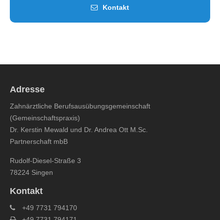
Kontakt
Adresse
Zahnärztliche Berufsausübungsgemeinschaft
(Gemeinschaftspraxis)
Dr. Kerstin Mewald und Dr. Andrea Ott M.Sc.
Partnerschaft mbB
Rudolf-Diesel-Straße 3
78224 Singen
Kontakt
+49 7731 794170
+49 7731 794171