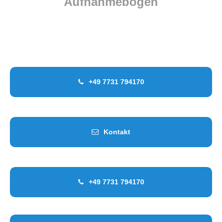
Aufnahmebogen
Für Kinder bis zum 3. Lebensjahr
Für Kinder bis zum Schulbeginn
Für Schulkinder
+49 7731 794170
Kontakt
+49 7731 794170