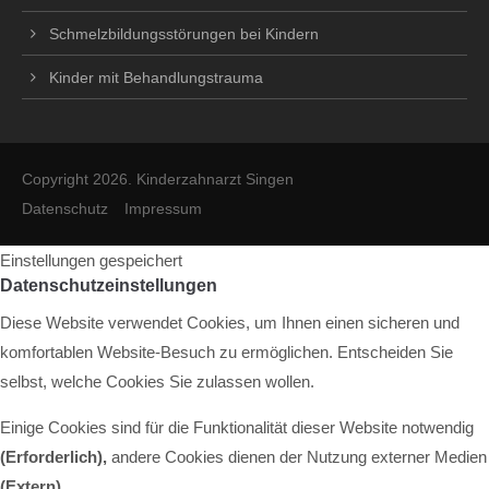
Schmelzbildungsstörungen bei Kindern
Kinder mit Behandlungstrauma
Copyright 2026. Kinderzahnarzt Singen
Datenschutz
Impressum
Einstellungen gespeichert
Datenschutzeinstellungen
Diese Website verwendet Cookies, um Ihnen einen sicheren und
komfortablen Website-Besuch zu ermöglichen. Entscheiden Sie
selbst, welche Cookies Sie zulassen wollen.
Einige Cookies sind für die Funktionalität dieser Website notwendig
(Erforderlich),
andere Cookies dienen der Nutzung externer Medien
(Extern)
.